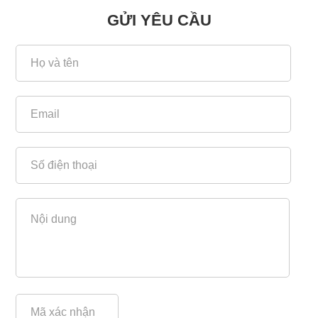
GỬI YÊU CẦU