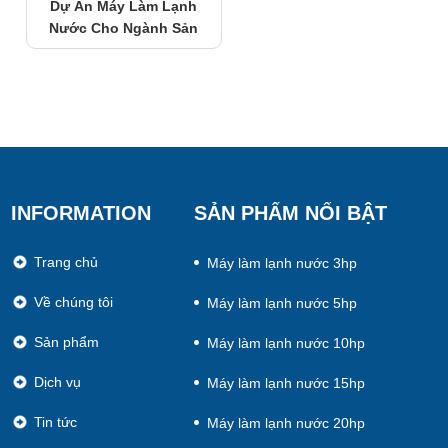
Dự Án Máy Làm Lạnh
Nước Cho Ngành Sản
Xuất Nhựa JADE COOL-
JC.15FWX1(15HP)
INFORMATION
SẢN PHẨM NỔI BẬT
Trang chủ
Máy làm lạnh nước 3hp
Về chúng tôi
Máy làm lạnh nước 5hp
Sản phẩm
Máy làm lạnh nước 10hp
Dịch vụ
Máy làm lạnh nước 15hp
Tin tức
Máy làm lạnh nước 20hp