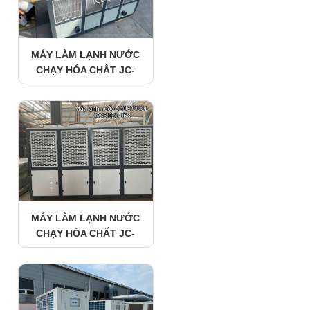
MÁY LÀM LẠNH NƯỚC
CHẠY HÓA CHẤT JC-
60FBX1/GIÓ GIẢI NHIỆT(
60HP) JADECOOL
MÁY LÀM LẠNH NƯỚC
CHẠY HÓA CHẤT JC-
50FBX1/GIÓ GIẢI NHIỆT(
50HP) JADECOOL