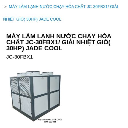
>
MÁY LÀM LẠNH NƯỚC CHẠY HÓA CHẤT JC-30FBX1/ GIẢI
NHIỆT GIÓ( 30HP) JADE COOL
MÁY LÀM LẠNH NƯỚC CHẠY HÓA
CHẤT JC-30FBX1/ GIẢI NHIỆT GIÓ(
30HP) JADE COOL
JC-30FBX1